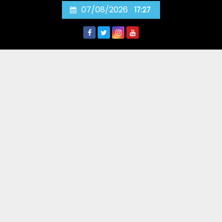
Skip
07/08/2026
17:27
to
content