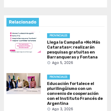
Relacionado
PROVINCIALES
Llega la Campaña «No Más
Cataratas»: realizarán
pesquisas gratuitas en
Barranqueras y Fontana
Ago 5, 2026
PROVINCIALES
Educación fortalece el
plurilingüismo con un
convenio de cooperación
con el Instituto Francés de
Argentina
Ago 3, 2026