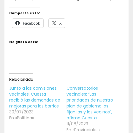
Comparte esto:
Facebook
X
Me gusta esto:
Relacionado
Junto a las comisiones
Conversatorios
vecinales, Cuesta
vecinales: “Las
recibió las demandas de
prioridades de nuestro
mejoras para los barrios
plan de gobierno las
30/07/2023
fijan las y los vecinos”,
En «Política»
afirmó Cuesta
11/08/2023
En «Provinciales»