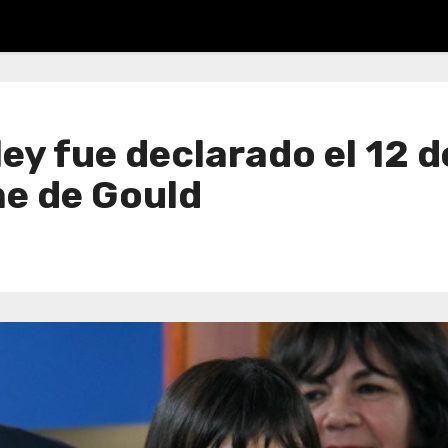
ley fue declarado el 12 
me de Gould