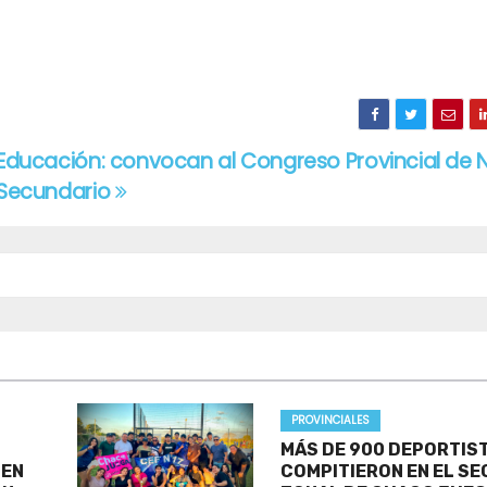
Educación: convocan al Congreso Provincial de N
Secundario
PROVINCIALES
MÁS DE 900 DEPORTIS
 EN
COMPITIERON EN EL S