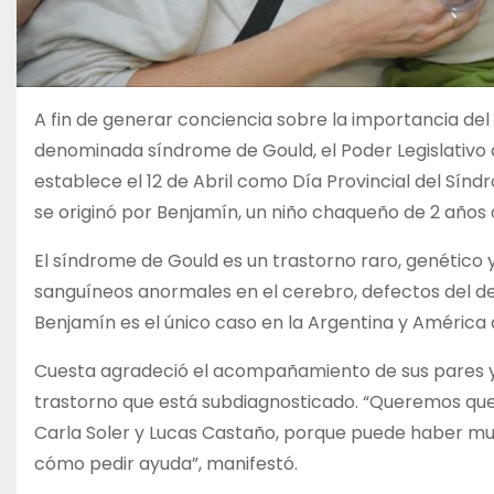
A fin de generar conciencia sobre la importancia d
denominada síndrome de Gould, el Poder Legislativo 
establece el 12 de Abril como Día Provincial del Síndr
se originó por Benjamín, un niño chaqueño de 2 año
El síndrome de Gould es un trastorno raro, genético
sanguíneos anormales en el cerebro, defectos del de
Benjamín es el único caso en la Argentina y América d
Cuesta agradeció el acompañamiento de sus pares y
trastorno que está subdiagnosticado. “Queremos que s
Carla Soler y Lucas Castaño, porque puede haber mu
cómo pedir ayuda”, manifestó.