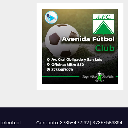
ntelectual
Contacto: 3735-477132 | 3735-583394