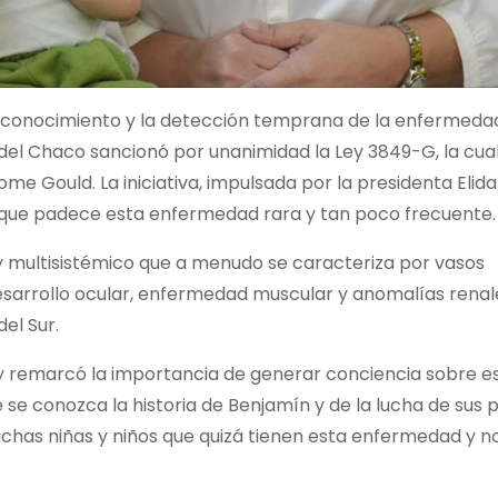
el conocimiento y la detección temprana de la enfermeda
del Chaco sancionó por unanimidad la Ley 3849-G, la cua
ome Gould. La iniciativa, impulsada por la presidenta Elid
s que padece esta enfermedad rara y tan poco frecuente.
 y multisistémico que a menudo se caracteriza por vasos
sarrollo ocular, enfermedad muscular y anomalías renal
el Sur.
 remarcó la importancia de generar conciencia sobre e
e conozca la historia de Benjamín y de la lucha de sus 
chas niñas y niños que quizá tienen esta enfermedad y n