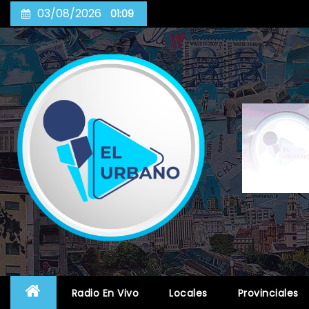
Skip
03/08/2026
01:09
to
content
Radio En Vivo
Locales
Provinciales