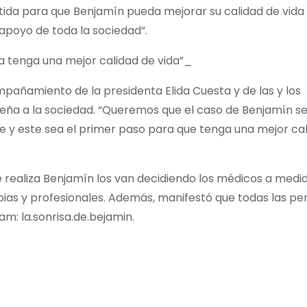
tida para que Benjamín pueda mejorar su calidad de vida 
apoyo de toda la sociedad”.
ja tenga una mejor calidad de vida”_
pañamiento de la presidenta Elida Cuesta y de las y los
nseña a la sociedad. “Queremos que el caso de Benjamín s
gue y este sea el primer paso para que tenga una mejor ca
 realiza Benjamín los van decidiendo los médicos a medid
ias y profesionales. Además, manifestó que todas las pe
m: la.sonrisa.de.bejamin.