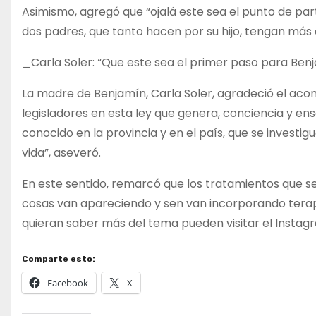
Asimismo, agregó que “ojalá este sea el punto de par
dos padres, que tanto hacen por su hijo, tengan más 
_Carla Soler: “Que este sea el primer paso para Ben
La madre de Benjamín, Carla Soler, agradeció el acom
legisladores en esta ley que genera, conciencia y e
conocido en la provincia y en el país, que se investi
vida”, aseveró.
En este sentido, remarcó que los tratamientos que se
cosas van apareciendo y sen van incorporando terap
quieran saber más del tema pueden visitar el Instagra
Comparte esto:
Facebook
X