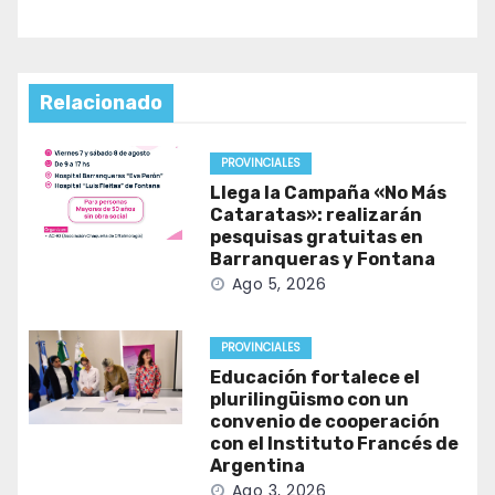
Relacionado
PROVINCIALES
Llega la Campaña «No Más
Cataratas»: realizarán
pesquisas gratuitas en
Barranqueras y Fontana
Ago 5, 2026
PROVINCIALES
Educación fortalece el
plurilingüismo con un
convenio de cooperación
con el Instituto Francés de
Argentina
Ago 3, 2026