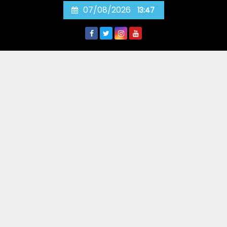
Skip
07/08/2026
13:47
to
content