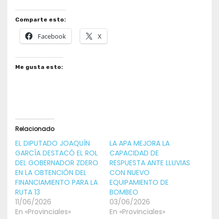
Comparte esto:
Facebook
X
Me gusta esto:
Relacionado
EL DIPUTADO JOAQUÍN
LA APA MEJORA LA
GARCÍA DESTACÓ EL ROL
CAPACIDAD DE
DEL GOBERNADOR ZDERO
RESPUESTA ANTE LLUVIAS
EN LA OBTENCIÓN DEL
CON NUEVO
FINANCIAMIENTO PARA LA
EQUIPAMIENTO DE
RUTA 13
BOMBEO
11/06/2026
03/06/2026
En «Provinciales»
En «Provinciales»