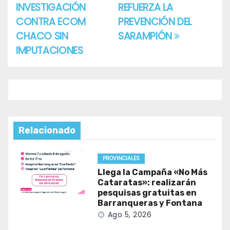
entradas
INVESTIGACIÓN
REFUERZA LA
CONTRA ECOM
PREVENCIÓN DEL
CHACO SIN
SARAMPIÓN
IMPUTACIONES
Relacionado
PROVINCIALES
Llega la Campaña «No Más
Cataratas»: realizarán
pesquisas gratuitas en
Barranqueras y Fontana
Ago 5, 2026