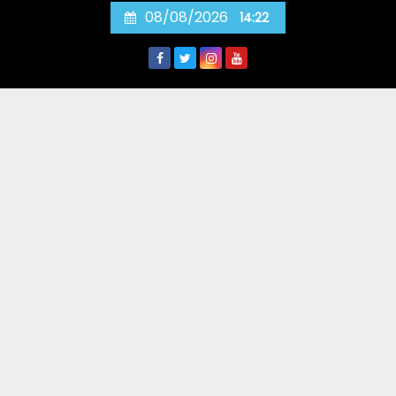
Skip
08/08/2026
14:22
to
content