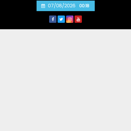
Skip
07/08/2026
00:18
to
content