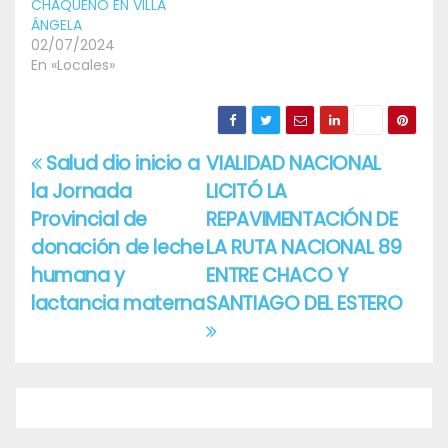
CHAQUEÑO EN VILLA
ÁNGELA
02/07/2024
En «Locales»
Salud dio inicio a
VIALIDAD NACIONAL
Navegación
la Jornada
LICITÓ LA
de
Provincial de
REPAVIMENTACIÓN DE
entradas
donación de leche
LA RUTA NACIONAL 89
humana y
ENTRE CHACO Y
lactancia materna
SANTIAGO DEL ESTERO