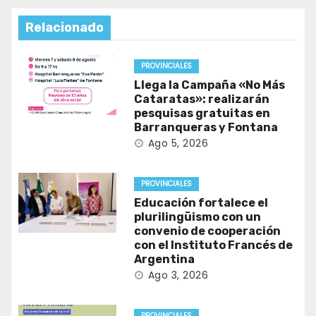
Relacionado
PROVINCIALES
Llega la Campaña «No Más
Cataratas»: realizarán
pesquisas gratuitas en
Barranqueras y Fontana
Ago 5, 2026
PROVINCIALES
Educación fortalece el
plurilingüismo con un
convenio de cooperación
con el Instituto Francés de
Argentina
Ago 3, 2026
PROVINCIALES