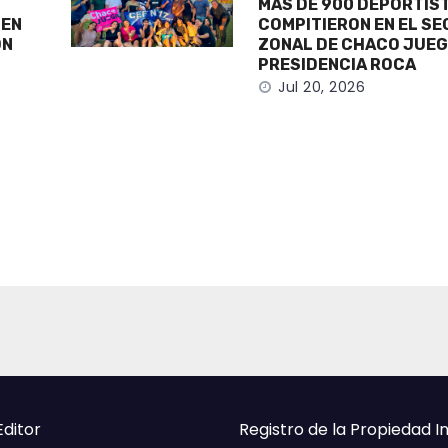
MÁS DE 900 DEPORTIS
 EN
COMPITIERON EN EL S
ÓN
ZONAL DE CHACO JUEG
PRESIDENCIA ROCA
Jul 20, 2026
Editor
Registro de la Propiedad I