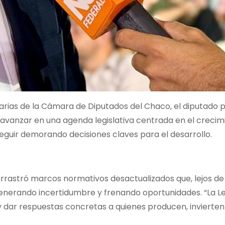
inarias de la Cámara de Diputados del Chaco, el diputado p
avanzar en una agenda legislativa centrada en el crecim
eguir demorando decisiones claves para el desarrollo.
arrastró marcos normativos desactualizados que, lejos de
generando incertidumbre y frenando oportunidades. “La Le
y dar respuestas concretas a quienes producen, invierten