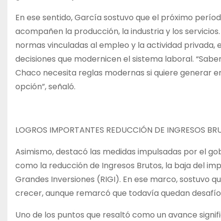
En ese sentido, García sostuvo que el próximo perío
acompañen la producción, la industria y los servicios
normas vinculadas al empleo y la actividad privada, e
decisiones que modernicen el sistema laboral. “Sabe
Chaco necesita reglas modernas si quiere generar e
opción”, señaló.
LOGROS IMPORTANTES REDUCCIÓN DE INGRESOS BRU
Asimismo, destacó las medidas impulsadas por el gob
como la reducción de Ingresos Brutos, la baja del imp
Grandes Inversiones (RIGI). En ese marco, sostuvo q
crecer, aunque remarcó que todavía quedan desafíos
Uno de los puntos que resaltó como un avance signifi