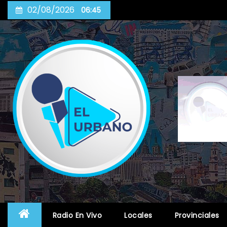
Skip
02/08/2026
06:45
to
content
Radio En Vivo
Locales
Provinciales