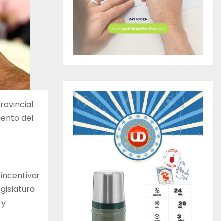
rovincial
iento del
 incentivar
gislatura
 y