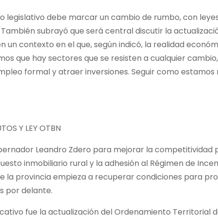
do legislativo debe marcar un cambio de rumbo, con leye
. También subrayó que será central discutir la actualizaci
n un contexto en el que, según indicó, la realidad económ
mos que hay sectores que se resisten a cualquier cambio,
mpleo formal y atraer inversiones. Seguir como estamos 
TOS Y LEY OTBN
ernador Leandro Zdero para mejorar la competitividad pr
uesto inmobiliario rural y la adhesión al Régimen de Ince
ue la provincia empieza a recuperar condiciones para pro
 por delante.
cativo fue la actualización del Ordenamiento Territorial 