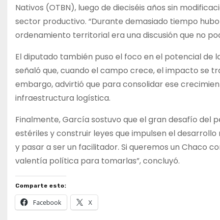
Nativos (OTBN), luego de dieciséis años sin modifica
sector productivo. “Durante demasiado tiempo hubo in
ordenamiento territorial era una discusión que no po
El diputado también puso el foco en el potencial de
señaló que, cuando el campo crece, el impacto se trasl
embargo, advirtió que para consolidar ese crecimien
infraestructura logística.
Finalmente, García sostuvo que el gran desafío del p
estériles y construir leyes que impulsen el desarrollo
y pasar a ser un facilitador. Si queremos un Chaco c
valentía política para tomarlas”, concluyó.
Comparte esto:
Facebook
X