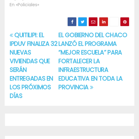
En «Policiales»
QUITILIPI: EL
EL GOBIERNO DEL CHACO
Navegación
IPDUV FINALIZA 32
LANZÓ EL PROGRAMA
de
NUEVAS
“MEJOR ESCUELA” PARA
entradas
VIVIENDAS QUE
FORTALECER LA
SERÁN
INFRAESTRUCTURA
ENTREGADAS EN
EDUCATIVA EN TODA LA
LOS PRÓXIMOS
PROVINCIA
DÍAS