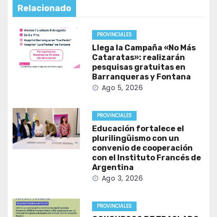
Relacionado
PROVINCIALES
Llega la Campaña «No Más
Cataratas»: realizarán
pesquisas gratuitas en
Barranqueras y Fontana
Ago 5, 2026
PROVINCIALES
Educación fortalece el
plurilingüismo con un
convenio de cooperación
con el Instituto Francés de
Argentina
Ago 3, 2026
PROVINCIALES