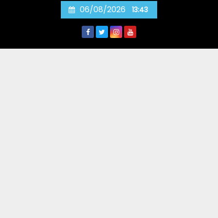
Skip
06/08/2026
13:43
to
content