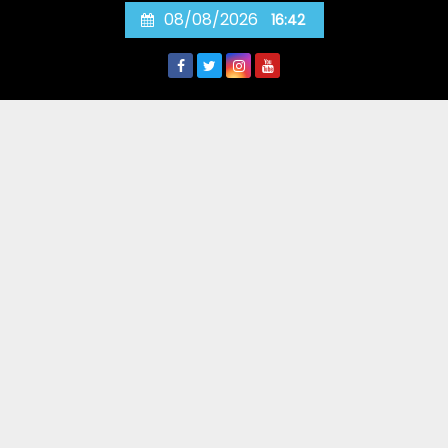
Skip
08/08/2026
16:42
to
content