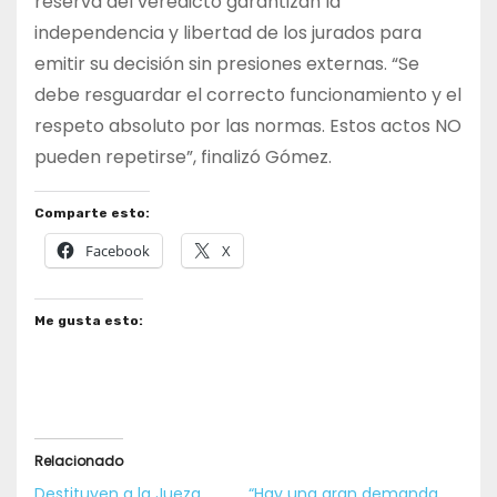
reserva del veredicto garantizan la
independencia y libertad de los jurados para
emitir su decisión sin presiones externas. “Se
debe resguardar el correcto funcionamiento y el
respeto absoluto por las normas. Estos actos NO
pueden repetirse”, finalizó Gómez.
Comparte esto:
Facebook
X
Me gusta esto:
Relacionado
Destituyen a la Jueza
“Hay una gran demanda