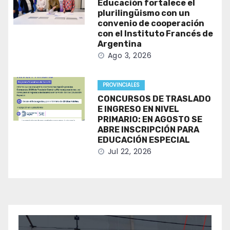
Educación fortalece el
plurilingüismo con un
convenio de cooperación
con el Instituto Francés de
Argentina
Ago 3, 2026
PROVINCIALES
CONCURSOS DE TRASLADO
E INGRESO EN NIVEL
PRIMARIO: EN AGOSTO SE
ABRE INSCRIPCIÓN PARA
EDUCACIÓN ESPECIAL
Jul 22, 2026