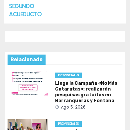
SEGUNDO
ACUEDUCTO
Relacionado
PROVINCIALES
Llega la Campaña «No Más
Cataratas»: realizarán
pesquisas gratuitas en
Barranqueras y Fontana
Ago 5, 2026
PROVINCIALES