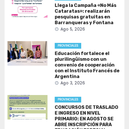
Llega la Campaña «No Más
Cataratas»: realizarán
pesquisas gratuitas en
Barranqueras y Fontana
Ago 5, 2026
PROVINCIALES
Educación fortalece el
plurilingüismo con un
convenio de cooperación
con el Instituto Francés de
Argentina
Ago 3, 2026
PROVINCIALES
CONCURSOS DE TRASLADO
E INGRESO EN NIVEL
PRIMARIO: EN AGOSTO SE
ABRE INSCRIPCIÓN PARA