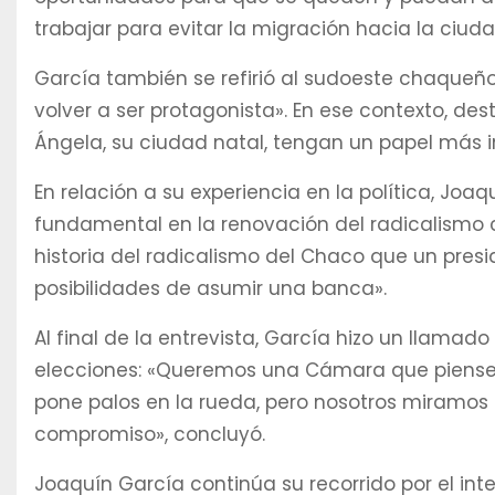
trabajar para evitar la migración hacia la ciuda
García también se refirió al sudoeste chaqueño
volver a ser protagonista». En ese contexto, d
Ángela, su ciudad natal, tengan un papel más i
En relación a su experiencia en la política, Joa
fundamental en la renovación del radicalismo c
historia del radicalismo del Chaco que un pres
posibilidades de asumir una banca».
Al final de la entrevista, García hizo un llama
elecciones: «Queremos una Cámara que piense en
pone palos en la rueda, pero nosotros miramos 
compromiso», concluyó.
Joaquín García continúa su recorrido por el int