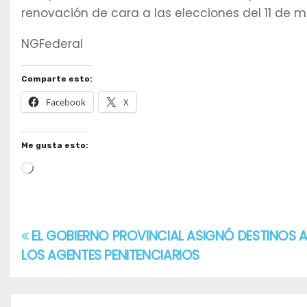
renovación de cara a las elecciones del 11 de m
NGFederal
Comparte esto:
Facebook
X
Me gusta esto:
Cargando...
EL GOBIERNO PROVINCIAL ASIGNÓ DESTINOS A
Navegación
LOS AGENTES PENITENCIARIOS
de
entradas