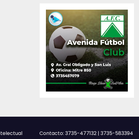
ntelectual
Contacto: 3735-477132 | 3735-583394