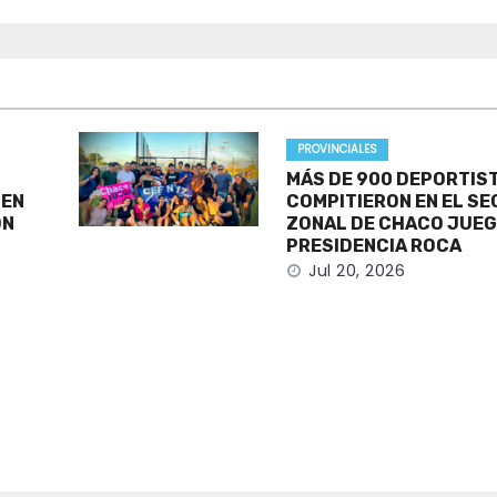
PROVINCIALES
MÁS DE 900 DEPORTIS
 EN
COMPITIERON EN EL S
ÓN
ZONAL DE CHACO JUEG
PRESIDENCIA ROCA
Jul 20, 2026