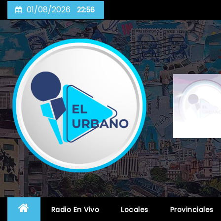
Skip
01/08/2026
22:56
to
content
Radio En Vivo
Locales
Provinciales