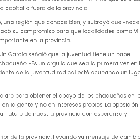
d capital o fuera de la provincia.
, una región que conoce bien, y subrayó que «nece
estacó su compromiso para que localidades como Vil
mportante en la provincia.
quín García señaló que la juventud tiene un papel
haqueño: «Es un orgullo que sea la primera vez en 
idente de la juventud radical esté ocupando un lug
do claro para obtener el apoyo de los chaqueños en l
 la gente y no en intereses propios. La oposición 
al futuro de nuestra provincia con esperanza y
erior de la provincia, llevando su mensaje de cambi