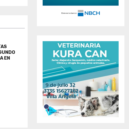
TAS
EGUNDO
A EN