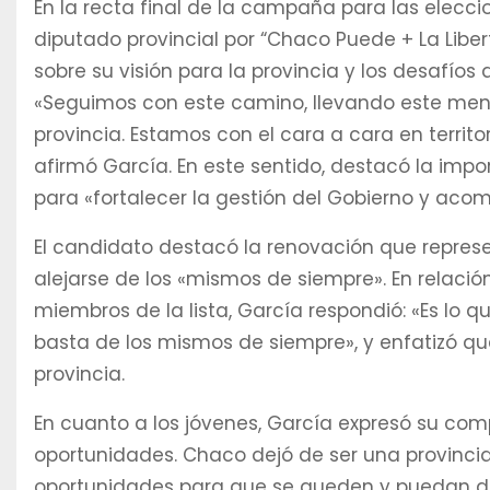
En la recta final de la campaña para las elecci
diputado provincial por “Chaco Puede + La Libe
sobre su visión para la provincia y los desafíos
«Seguimos con este camino, llevando este mens
provincia. Estamos con el cara a cara en territ
afirmó García. En este sentido, destacó la imp
para «fortalecer la gestión del Gobierno y acom
El candidato destacó la renovación que repres
alejarse de los «mismos de siempre». En relación
miembros de la lista, García respondió: «Es lo q
basta de los mismos de siempre», y enfatizó qu
provincia.
En cuanto a los jóvenes, García expresó su com
oportunidades. Chaco dejó de ser una provinci
oportunidades para que se queden y puedan desa