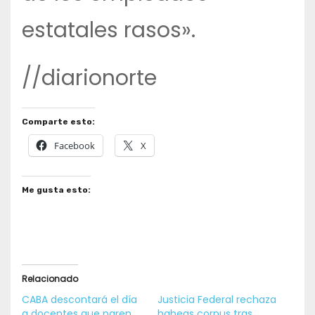
estatales rasos».
//diarionorte
Comparte esto:
Facebook
X
Me gusta esto:
Relacionado
CABA descontará el día
Justicia Federal rechaza
a docentes que paren
habeas corpus tras