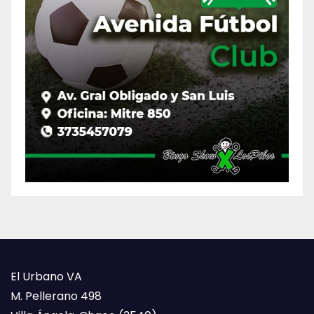
El Urbano VA
M. Pellerano 498