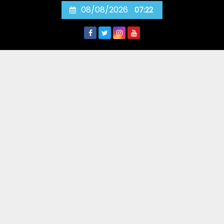
Skip
08/08/2026
07:22
to
content