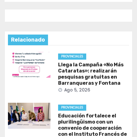
Relacionado
PROVINCIALES
Llega la Campaña «No Más
Cataratas»: realizarán
pesquisas gratuitas en
Barranqueras y Fontana
Ago 5, 2026
PROVINCIALES
Educación fortalece el
plurilingüismo con un
convenio de cooperación
con el Instituto Francés de