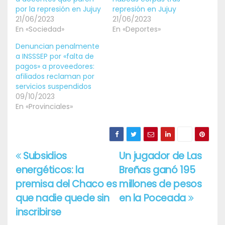
por la represión en Jujuy
represión en Jujuy
21/06/2023
21/06/2023
En «Sociedad»
En «Deportes»
Denuncian penalmente
a INSSSEP por «falta de
pagos» a proveedores:
afiliados reclaman por
servicios suspendidos
09/10/2023
En «Provinciales»
Subsidios
Un jugador de Las
Navegación
energéticos: la
Breñas ganó 195
de
premisa del Chaco es
millones de pesos
entradas
que nadie quede sin
en la Poceada
inscribirse