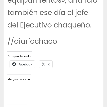
equipamientos», anunció
también ese día el jefe
del Ejecutivo chaqueño.
//diariochaco
Comparte esto:
Facebook
X
Me gusta esto: