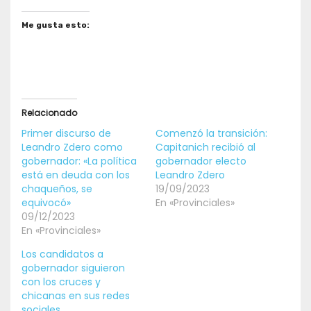
Me gusta esto:
Relacionado
Primer discurso de
Comenzó la transición:
Leandro Zdero como
Capitanich recibió al
gobernador: «La política
gobernador electo
está en deuda con los
Leandro Zdero
chaqueños, se
19/09/2023
equivocó»
En «Provinciales»
09/12/2023
En «Provinciales»
Los candidatos a
gobernador siguieron
con los cruces y
chicanas en sus redes
sociales