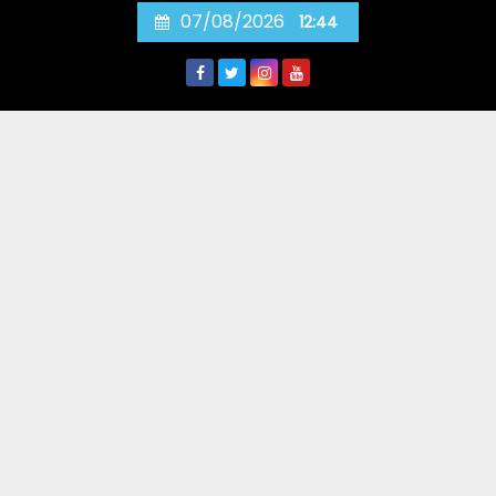
Skip
07/08/2026
12:44
to
content