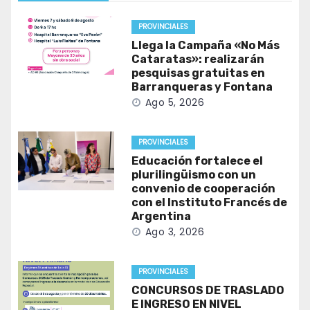
PROVINCIALES
Llega la Campaña «No Más
Cataratas»: realizarán
pesquisas gratuitas en
Barranqueras y Fontana
Ago 5, 2026
PROVINCIALES
Educación fortalece el
plurilingüismo con un
convenio de cooperación
con el Instituto Francés de
Argentina
Ago 3, 2026
PROVINCIALES
CONCURSOS DE TRASLADO
E INGRESO EN NIVEL