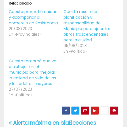
Relacionado
Cuesta prometió cuidar
Cuesta resaltó la
y acompañar al
planificación y
comercio en Resistencia
responsabilidad del
20/08/2023
Municipio para ejecutar
En «Provinciales»
obras trascendentales
para la ciudad
05/08/2023
En «Política»
Cuesta remarcó que va
a trabajar en el
municipio para mejorar
la calidad de vida de las
y los adultos mayores
27/07/2023
En «Política»
Alerta máxima en Isla
Elecciones
Navegación