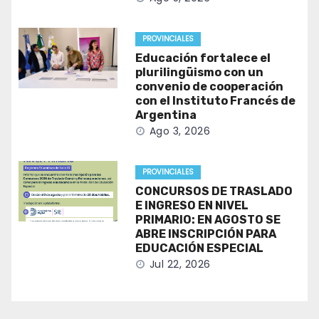
PROVINCIALES
Educación fortalece el
plurilingüismo con un
convenio de cooperación
con el Instituto Francés de
Argentina
Ago 3, 2026
PROVINCIALES
CONCURSOS DE TRASLADO
E INGRESO EN NIVEL
PRIMARIO: EN AGOSTO SE
ABRE INSCRIPCIÓN PARA
EDUCACIÓN ESPECIAL
Jul 22, 2026