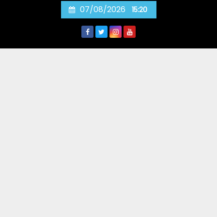
Skip
07/08/2026
15:20
to
content