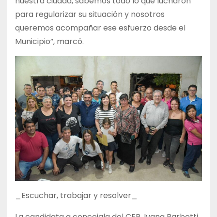
nuestra ciudad, sabemos todo lo que lucharon
para regularizar su situación y nosotros
queremos acompañar ese esfuerzo desde el
Municipio”, marcó.
_Escuchar, trabajar y resolver_
La candidata a concejala del CER, Ivana Barbetti,