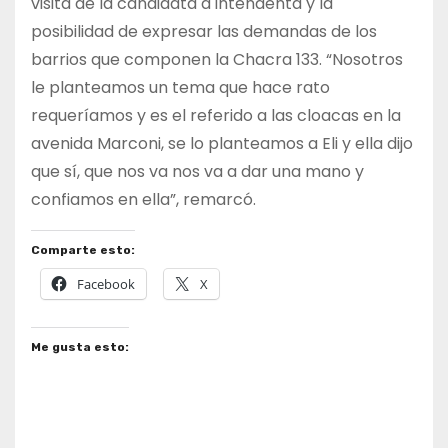
visita de la candidata a intendenta y la
posibilidad de expresar las demandas de los
barrios que componen la Chacra 133. “Nosotros
le planteamos un tema que hace rato
requeríamos y es el referido a las cloacas en la
avenida Marconi, se lo planteamos a Eli y ella dijo
que sí, que nos va nos va a dar una mano y
confiamos en ella”, remarcó.
Comparte esto:
Facebook
X
Me gusta esto: