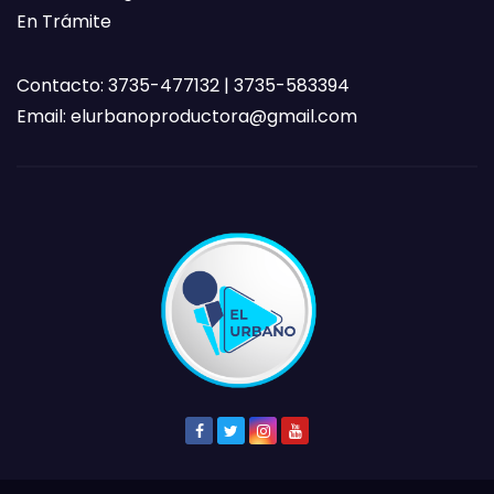
En Trámite
Contacto: 3735-477132 | 3735-583394
Email:
elurbanoproductora@gmail.com