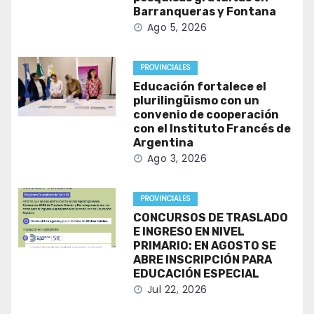
Barranqueras y Fontana
Ago 5, 2026
PROVINCIALES
Educación fortalece el
plurilingüismo con un
convenio de cooperación
con el Instituto Francés de
Argentina
Ago 3, 2026
PROVINCIALES
CONCURSOS DE TRASLADO
E INGRESO EN NIVEL
PRIMARIO: EN AGOSTO SE
ABRE INSCRIPCIÓN PARA
EDUCACIÓN ESPECIAL
Jul 22, 2026