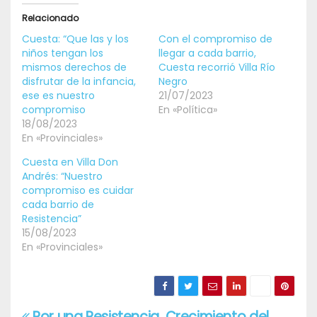
Relacionado
Cuesta: “Que las y los
Con el compromiso de
niños tengan los
llegar a cada barrio,
mismos derechos de
Cuesta recorrió Villa Río
disfrutar de la infancia,
Negro
ese es nuestro
21/07/2023
compromiso
En «Política»
18/08/2023
En «Provinciales»
Cuesta en Villa Don
Andrés: “Nuestro
compromiso es cuidar
cada barrio de
Resistencia”
15/08/2023
En «Provinciales»
Por una Resistencia
Crecimiento del