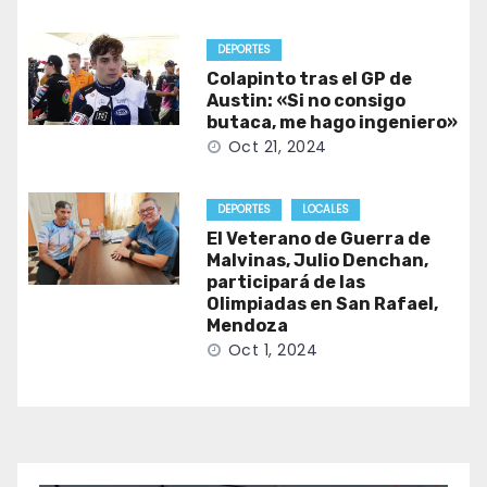
DEPORTES
Colapinto tras el GP de
Austin: «Si no consigo
butaca, me hago ingeniero»
Oct 21, 2024
DEPORTES
LOCALES
El Veterano de Guerra de
Malvinas, Julio Denchan,
participará de las
Olimpiadas en San Rafael,
Mendoza
Oct 1, 2024