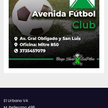
El Urbano VA
M. Pellerano 498