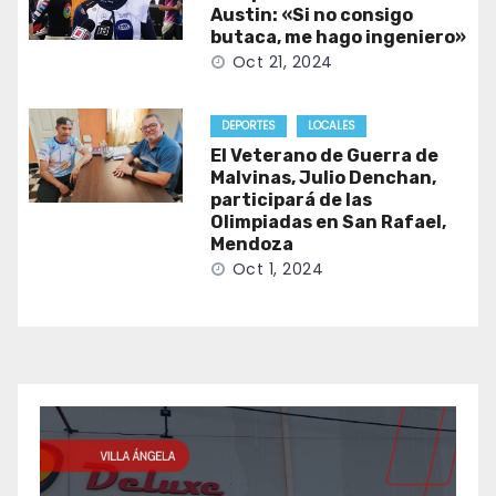
Austin: «Si no consigo
butaca, me hago ingeniero»
Oct 21, 2024
DEPORTES
LOCALES
El Veterano de Guerra de
Malvinas, Julio Denchan,
participará de las
Olimpiadas en San Rafael,
Mendoza
Oct 1, 2024