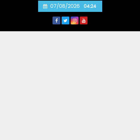
Skip
07/08/2026
04:24
to
content