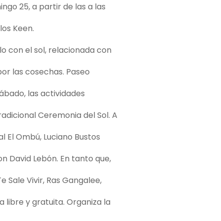
ngo 25, a partir de las a las
rlos Keen.
lo con el sol, relacionada con
por las cosechas. Paseo
sábado, las actividades
radicional Ceremonia del Sol. A
pal El Ombú, Luciano Bustos
con David Lebón. En tanto que,
e Sale Vivir, Ras Gangalee,
 libre y gratuita. Organiza la