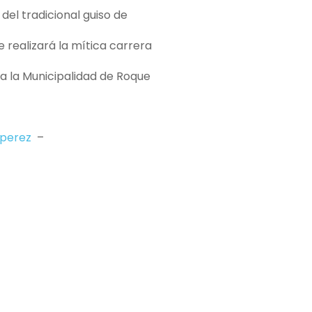
del tradicional guiso de
e realizará la mítica carrera
za la Municipalidad de Roque
perez
–