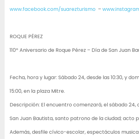
www.facebook.com/suarezturismo
–
www.instagram
ROQUE PÉREZ
110º Aniversario de Roque Pérez – Día de San Juan Ba
Fecha, hora y lugar: Sábado 24, desde las 10:30, y domi
15:00, en la plaza Mitre.
Descripción: El encuentro comenzará, el sábado 24, a 
San Juan Bautista, santo patrono de la ciudad; acto p
Además, desfile cívico-escolar, espectáculos musica