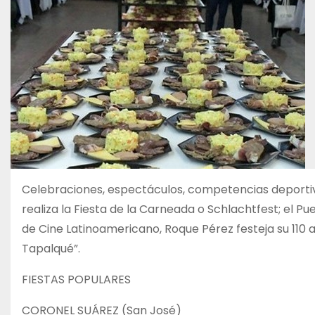
Celebraciones, espectáculos, competencias deportiv
realiza la Fiesta de la Carneada o Schlachtfest; el Puebl
de Cine Latinoamericano, Roque Pérez festeja su 110 
Tapalqué”.
FIESTAS POPULARES
CORONEL SUÁREZ (San José)