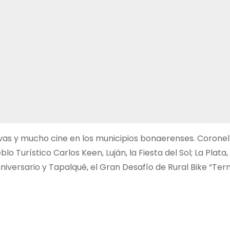
as y mucho cine en los municipios bonaerenses. Coronel
o Turístico Carlos Keen, Luján, la Fiesta del Sol; La Plata, 
aniversario y Tapalqué, el Gran Desafío de Rural Bike “Te