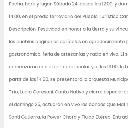
Fecha, hora y lugar: Sábado 24, desde las 12:00, y domi
14:00, en el predio ferroviario del Pueblo Turístico Ca
Descripción: Festividad en honor a la tierra y su víncu
los pueblos originarios agrícolas en agradecimiento 
gastronómico, feria de artesanías y radio en vivo. El 
comenzarán con el acto protocolar y, a las 13:00, la t
partir de las 14:00, se presentará la orquesta Munici
Trío, Lucía Ceresani, Canto Nativo y cierre especial 
el domingo 25, actuarán en vivo las bandas Que Mal T
Santi Gutierra, la Power Chord y Fluido Etéreo. Entrada