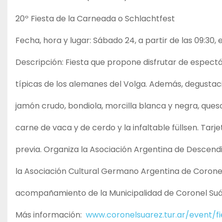
20º Fiesta de la Carneada o Schlachtfest
Fecha, hora y lugar: Sábado 24, a partir de las 09:30, 
Descripción: Fiesta que propone disfrutar de espect
típicas de los alemanes del Volga. Además, degustac
jamón crudo, bondiola, morcilla blanca y negra, queso
carne de vaca y de cerdo y la infaltable füllsen. Tar
previa. Organiza la Asociación Argentina de Descend
la Asociación Cultural Germano Argentina de Coronel
acompañamiento de la Municipalidad de Coronel Suá
Más información:
www.coronelsuarez.tur.ar/event/f