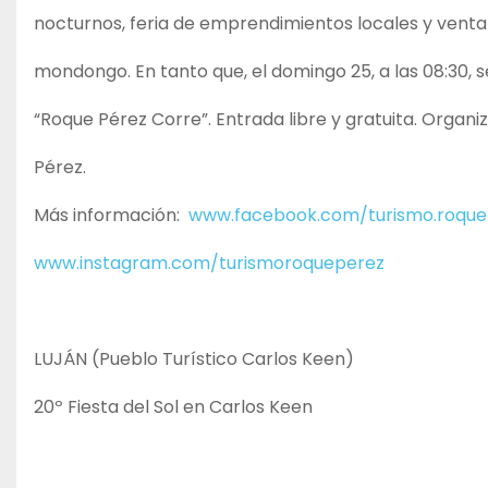
nocturnos, feria de emprendimientos locales y venta 
mondongo. En tanto que, el domingo 25, a las 08:30, s
“Roque Pérez Corre”. Entrada libre y gratuita. Organi
Pérez.
Más información:
www.facebook.com/turismo.roque
www.instagram.com/turismoroqueperez
LUJÁN (Pueblo Turístico Carlos Keen)
20º Fiesta del Sol en Carlos Keen