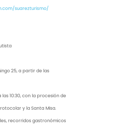
.com/suarezturismo/
utista
ngo 25, a partir de las
las 10:30, con la procesión de
rotocolar y la Santa Misa.
les, recorridos gastronómicos