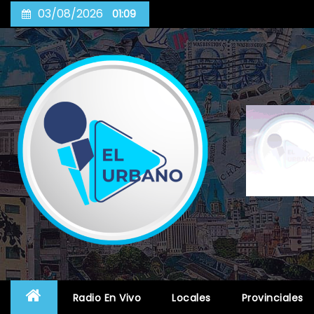
Skip
03/08/2026
01:09
to
content
Radio En Vivo
Locales
Provinciales