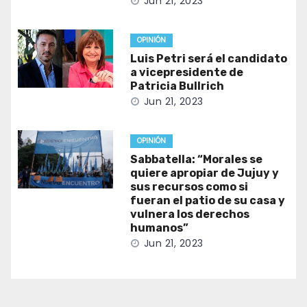
Jun 21, 2023
OPINIÓN
Luis Petri será el candidato
a vicepresidente de
Patricia Bullrich
Jun 21, 2023
OPINIÓN
Sabbatella: “Morales se
quiere apropiar de Jujuy y
sus recursos como si
fueran el patio de su casa y
vulnera los derechos
humanos”
Jun 21, 2023