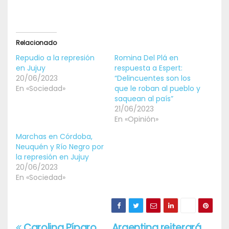
Relacionado
Repudio a la represión
Romina Del Plá en
en Jujuy
respuesta a Espert:
20/06/2023
“Delincuentes son los
En «Sociedad»
que le roban al pueblo y
saquean al país”
21/06/2023
En «Opinión»
Marchas en Córdoba,
Neuquén y Río Negro por
la represión en Jujuy
20/06/2023
En «Sociedad»
Carolina Píparo
Argentina reiterará